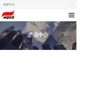
网站首页
简体中文
ꀅ
끀
关于我们
产品中心
产品中心
设备能力
荣誉证书
联系我们